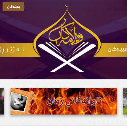
بەشەکان