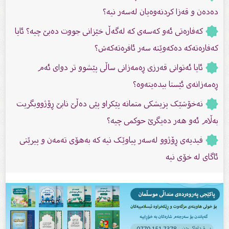
دەدەن و قەزا کردنەوەیان لەسەر نیە؟
كەفارەتی ئەو كەسەی كە لەگەڵ خێزانی جووت دەبێ چیە؟ ئایا
کەفارەتەکە دەکەوێتە سەر ئافرەتەکەش؟
ئایا ئەتوانى قەرزى ڕەمەزانى ساڵى پێشوو تر دواى ئەم
ڕەمەزانەى ئێستا بیدەیتەوە؟
نەخۆشێک پزیشكی متمانە پێكراو پێى دەڵێ نابێ ڕۆژووبگریت
بەڵام ئەو هەر دەیگرێ حوکمی چیە؟
فیدیەى ڕۆژوو لەسەر پیاوێک نیە کە بەهۆى تەمەن و پیرێتى
ئاگاى لە خۆى نیە