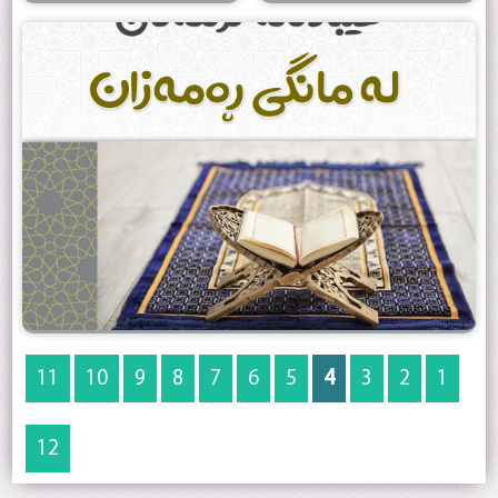
11
10
9
8
7
6
5
4
3
2
1
12