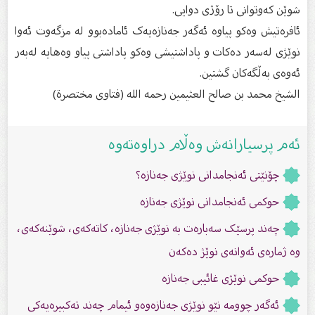
شوێن كەوتوانى تا رۆژى دوایى.
ئافرەتیش وەکو پیاوە ئەگەر جەنازەیەک ئامادەبوو لە مزگەوت ئەوا
نوێژی لەسەر دەکات و پاداشتیشی وەکو پاداشتی پیاو وەھایە لەبەر
ئەوەی بەڵگەکان گشتین.
الشيخ محمد بن صالح العثيمين رحمه الله (فتاوى مختصرة)
ئەم پرسیارانەش وەڵام دراوەتەوە
چۆنێتی ئەنجامدانی نوێژی جەنازە؟
حوكمی ئەنجامدانی نوێژی جەنازە
چەند پرسێک سەبارەت بە نوێژی جەنازە، کاتەکەی، شوێنەکەی،
وە ژمارەی ئەوانەی نوێژ دەکەن
حوکمی نوێژی غائیبی جەنازە
ئەگەر چوومە نێو نوێژی جەنازەوەو ئیمام چەند تەكبیرەیەكی