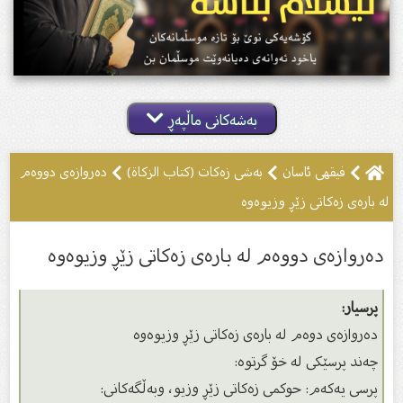
بەشەکانی ماڵپەڕ
فیقهی ئاسان
بەشی زەکات (کتاب الزکاة)
ده‌روازه‌ى دووه‌م
له‌ باره‌ى زه‌كاتی زێڕ وزیوه‌وه‌
ده‌روازه‌ى دووه‌م له‌ باره‌ى زه‌كاتی زێڕ وزیوه‌وه‌
پرسیار:
ده‌روازه‌ى دوه‌م له‌ باره‌ى زه‌كاتی زێڕ وزیوه‌وه‌
چه‌ند پرسێكی له‌ خۆ گرتوه‌:
پرسى یه‌كه‌م: حوكمی زه‌كاتی زێڕ وزیو، وبه‌ڵگه‌كانی: