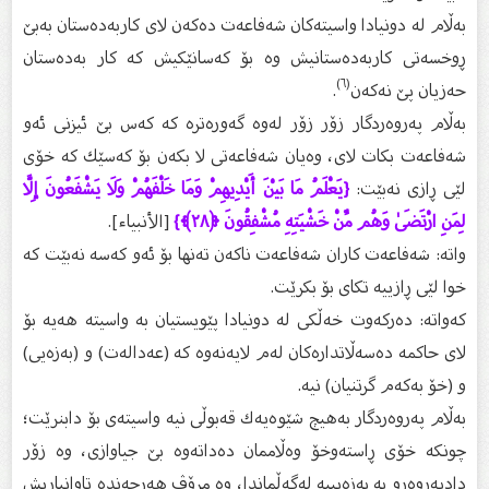
بەڵام لە دونیادا واسیتەكان شەفاعەت دەكەن لای كاربەدەستان بەبێ‌
ڕوخسەتی كاربەدەستانیش وە بۆ كەسانێكیش كە كار بەدەستان
(٦)
حەزیان پێ‌ نەكەن
.
بەڵام پەروەردگار زۆر زۆر لەوە گەورەترە كە كەس بێ‌ ئیزنی ئەو
شەفاعەت بكات لای، وەیان شەفاعەتی لا بكەن بۆ كەسێك كە خۆی
لێی ڕازی نەبێت:
{يَعْلَمُ مَا بَيْنَ أَيْدِيهِمْ وَمَا خَلْفَهُمْ وَلَا يَشْفَعُونَ إِلَّا
لِمَنِ ارْتَضَىٰ وَهُم مِّنْ خَشْيَتِهِ مُشْفِقُونَ ﴿٢٨﴾}
[الأنبياء].
واتە: شەفاعەت كاران شەفاعەت ناكەن تەنها بۆ ئەو كەسە نەبێت كە
خوا لێی ڕازییە تكای بۆ بكرێت.
كەواتە: دەركەوت خەڵكی لە دونیادا پێویستیان بە واسیتە هەیە بۆ
لای حاكمە دەسەڵاتدارەكان لەم لایەنەوە كە (عەدالەت) و (بەزەیی)
و (خۆ بەكەم گرتنیان) نیە.
بەڵام پەروەردگار بەهیچ شێوەیەك قەبوڵی نیە واسیتەی بۆ دابنرێت؛
چونكە خۆی ڕاستەوخۆ وەڵاممان دەداتەوە بێ‌ جیاوازی، وە زۆر
دادپەروەرو بە بەزەیییە لەگەڵماندا، وە مرۆڤ هەرچەندە تاوانباریش