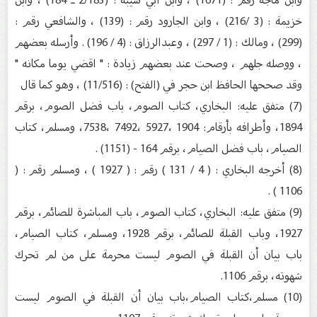
خزيمة : (3 /216) ، وابن الجارود رقم : (139) ، والشافعي رقم :
(299) ، ومالك : (1 / 297) ، وعبدالرزاق : (4 / 196) . وأرسله بعضهم
، ووصله جلهم ، وصحت عند بعضهم زيادة : " اقضي يوما مكانه "
وقد صححها الحافظ ابن حجر في (الفتح) : (11/516) ، وهو كما قال
(7) متفق عليه: البخاري، كتاب الصوم، باب فضل الصوم، برقم
1894، وأطرافه بأرقام: 1904 ،5927 ،7492 ،7538، ومسلم، كتاب
الصيام، باب فضل الصيام، برقم 164 - (1151) .
(8) أخرجه البخاري : ( 4 / 131 ) رقم : ( 1927 ) ، ومسلم رقم : (
1106 ) .
(9) متفق عليه: البخاري، كتاب الصوم، باب المباشرة للصائم، برقم
1927، وباب القبلة للصائم، برقم 1928، ومسلم، كتاب الصيام،
باب بيان أن القبلة في الصوم ليست محرمة على من لم تحرك
شهوته، برقم 1106.
(10) مسلم،كتاب الصيام،باب بيان أن القبلة في الصوم ليست