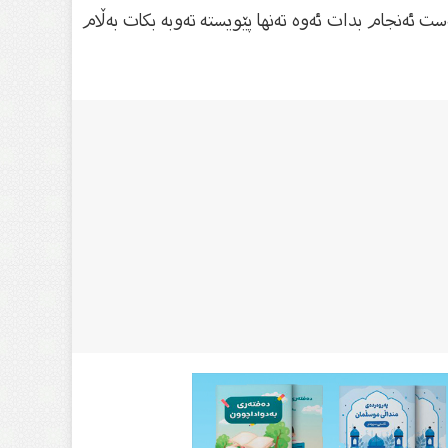
ت ئەنجام بدات ئەوە تەنها پێویستە تەوبە بکات بەڵام