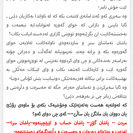
لێت خۆش نابم۰
وە سەیری ئەو ئەندامانەی لاشەت بکە کە لە تاواندا بەکاریان دێنی ـ
ئایا نابینی و نازانی کە خوای گەورە لەتوانایدایە نیعمەت و
بەخششەکانیت لێ بگرێتەوەو تووشی ئازاری لەدەستدانیانت بکات؟
پاشان تەماشای ستر و شاردنەوەی تاوانەکانت لەلایەن خوای
گەورەوە بکە و بزانە چەند نەرمونیانە لەگەڵت و دەزانی چۆنە
بەرامبەر بەندەکانی و چی وای کردووە نەترسی لە تووڕەبوونی خوای
گەورە لێت و کارەکانت کەشف بکات و وای لێبکات خەڵکی بە
نهێنییەکانت بزانن بیکاتە فەزیحەتێکی دونییاییت پێش کۆتایی دونیا۰
وە ئایا سەیرکردن و تەماشای حەرام جگە لە حەسرەت و دڵڕەشی و
بێتاقەتی زیاتر چی تر بەرهەم دێنێ؟
کە لەوانەیە هەست بەلەزەتێک وخۆشیەک بکەى بۆ ماوەی رۆژێ
یان دووان یان مانگێ یان ساڵێ۰۰۰۰ ئەی چی دوای ئەو؟
مردن ۰۰ پاشان گۆڕ۰۰ پاشان حساب و لێپێچینەوە۰۰پاشان سزا۰۰۰
لەزەت و چێژەکە دەڕوات و حەسرەت و دڵتەنگیەکە دەمێنێتەوە۰