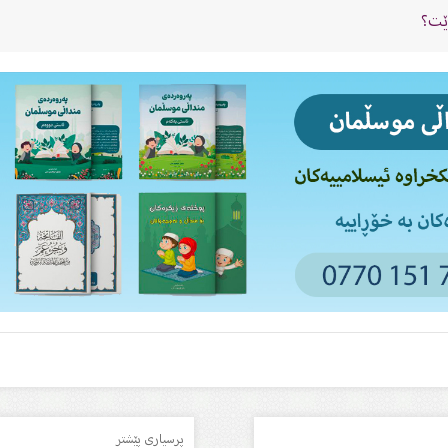
ێت؟
پرسیاری پێشتر