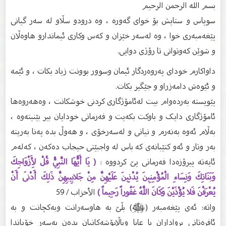
بسم الله الرحمن الرحیم
سوپاس و ستایش بۆ خواى گەورە ، وە درودو سڵاو لە سەر گیانى
پێغەمبەرى خوا ، وە لەسەر خێزان و كەس وكارى ئیماندارو هاوەڵان
و شوێن كەوتوانى تا رۆژى دوایى.
داواکارم خودای پەروەردگار ئیمان وسوور بوونت زیاد بکات ، و ئێمە
و ئێوەش دامەزراو و جێگیر بکات.
پێویستە بەردەوام بیت لەئامۆژگاری کردنى خوشکانت ، وەهەروەها
ئامۆژگاری دایک و باوکت بکەیت و فەرمانی خودایان بیر بێنیتەوە ،
بەڵام ئەوە بەنەرم و نیانی و لەسەرخۆی ، و هەوڵ بدە پەنا بەریتە
بەر وتار و ئەو کتێبانەی کە باس لە واجبێتی حیجاب دەکەن ، کەلەم
ئایەتە پیرۆزەدا فەرمانی پێ کردووە :
( يَا أَيُّهَا النَّبِيُّ قُلْ لِأَزْوَاجِكَ
وَبَنَاتِكَ وَنِسَاءِ الْمُؤْمِنِينَ يُدْنِينَ عَلَيْهِنَّ مِنْ جَلابِيبِهِنَّ ذَلِكَ أَدْنَى أَنْ
يُعْرَفْنَ فَلا يُؤْذَيْنَ وَكَانَ اللَّهُ غَفُوراً رَحِيماً )
الأحزاب / 59
واتە: ئەی پێغەمبەر (ﷺ) بڵێ بە ھاوسەرانت وبەکچانت و بە
ئافرەتانی بڕواداران با عابا وباڵاپۆشەکانیان بدەن بەسەر خۆیاندا