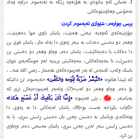
3. نه‌مانى ئه‌و بیانوه‌ى به‌ هۆیه‌وه‌ رێگه‌ به‌ ته‌یه‌موم دراوه‌ وه‌ك
نه‌خۆشى وهاوشێوه‌كانی.
پرسى چواره‌م: شێوازی ته‌یه‌موم كردن:
چۆنێتیه‌كه‌ى ئه‌وه‌یه‌: نیه‌تی هه‌بێت، پاشان ناوی خوا ده‌هێنێت،
وهه‌ر دو ده‌ستى ده‌دات به‌ سه‌ر زه‌وی دا یه‌ك جار، پاشان فوى پێ
دا ده‌كات یا ده‌یته‌كێنێت، پاشان ده‌م وچاو وهه‌ر دو ده‌ستی پێ
ده‌سڕێت تا مه‌چه‌كه‌كانی، مه‌چه‌كیش بریتیه‌ له‌و جومگه‌یه‌ی نێوان
باسك وله‌پ. ئه‌مه‌ش له‌ به‌ر فه‌رموده‌كه‌ى عه‌ممار ـ رضي الله عنه ـ ،
كه‌ تێیدا هاتوه‌:
«التَّيَمُّمُ ضَرْبَةٌ لِلْوَجه والكَفَّين»
«ته‌یه‌موم لێ دانێكه‌
بۆ ده‌م وچاو وهه‌ر دو له‌پ»(7)، وله‌به‌ر فه‌رموده‌یه‌كى تری كه‌
په‌یامبه‌ر ـ
ﷺ
ـ پێی فه‌رموه‌:
«إِنَّمَا كَانَ يَكْفِيكَ أَنْ تَصْنَع هَكذا»
«ئاوات بكردایه‌ به‌ست بو»(8)، پاشان له‌په‌كانى دا به‌ زه‌وی دا
وته‌كاندی وپاشان به‌ ده‌ستى چه‌پى بان ده‌ستی ڕاستی سڕی، یا به‌
ده‌ستی ڕاستی سه‌ر له‌پی چه‌پی سڕی، پاشان مه‌سحى ده‌م وچاوى
پێ كرد.