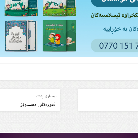
پرسیاری پێشتر
فه‌رزه‌كانى ده‌ستنوێژ