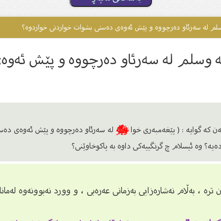
 وسلم لە سەرئاو دەرچووە و پێش ئەوەى دەستى بشوات خواردنى خواردوە؟
لیه وسلم لە سەرئاو دەرچووە و پێش ئەو
 کە گوایە : ( پێغەمبەرى خوا
ﷺ
لە سەرئاو دەرچووە و پێش ئەوەى دەستى
ەیە؟ وە ئیسلام چ گرنگییەکى داوە بە پاکوخاوێنى؟
 ترە ، بەڵام نەشارەزایی بەزمانی عەرەبی ، و وورد نەبوونەوە لەما