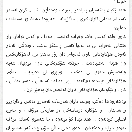
خودا ؟
هەندێکیان یەکەمیان بەباشتر زانیوە ، وەدەڵێن : ئارام گرتن لەسەر
ئەنجام نەدانی تاوان کاری ڕاستگۆیانە ، هەروەک هەندێ لەسەلەف
دەڵێن:
کاری چاکە کەسی چاک وخراپ ئەنجامی دەدا ، و کەس توانای واز
هێنانی لەخراپە نی یە تەنها کەسی ڕاستگۆ نەبێت ، ودەڵێن: لەبەر
ئەوەی هۆکارەکانی تاوان ئەنجام دان زۆر بەهێز ترن لەهۆکارەکانی
واز هێنان لەعیبادەت ؛ چونکە هۆکارەکانی تاوان بوونیان هەیە
ونەفسیش حەزی لێ دەکات ، وچێژی لێ دەبینێت ، بەڵام
هۆکارەکانی عیبادەت وتاعەت بریتی یە لە : تەمبەڵی ، دەس بەتاڵی ،
کار ، و بێگومان هۆکارەکانی تاوان ئەنجام دان بەهێز ترن .
وەهەروەها دەڵێن: چونکە تاوان هەریەک لەحەزی نەفس و ئارەزوو
و شەیتان ، و هۆکارە دونیاییەکان ،و هاوەڵی مرۆڤ ، و حەزی
لاسایی کردنەوە . . هتد تێدا کۆ بۆتەوە ، جا هەموو ئەمانە مرۆڤ
بەرەو خراپە ڕادەکێشن ، دەی دەبێ حاڵی چۆن بێت گەر هەمویان